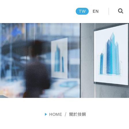
TW
EN
language
TW
EN
產品
關於技鋼
新聞中心
HOME
關於技鋼
探索技鋼