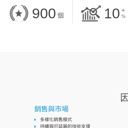
900
10
+
個
%
銷售與市場
多樣化銷售模式
持續與可延展的技術支援