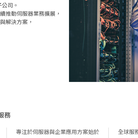
子公司。
持續推動伺服器業務擴展，
品與解決方案，
服務
專注於伺服器與企業應用方案始於
全球服