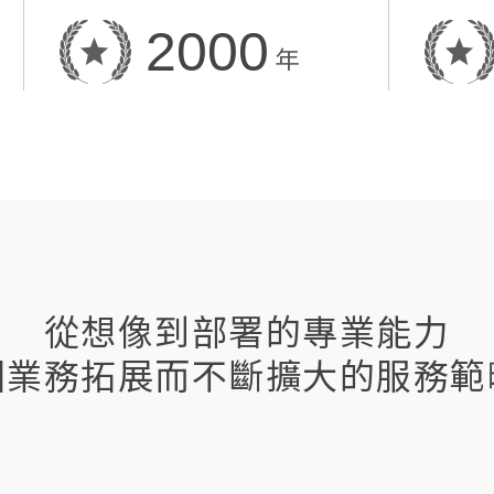
2000
年
從想像到部署的專業能力
因業務拓展而不斷擴大的服務範