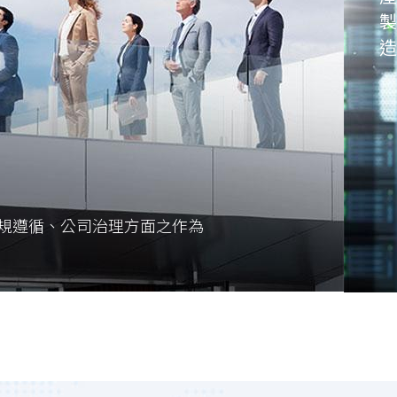
製
造
規遵循、公司治理方面之作為