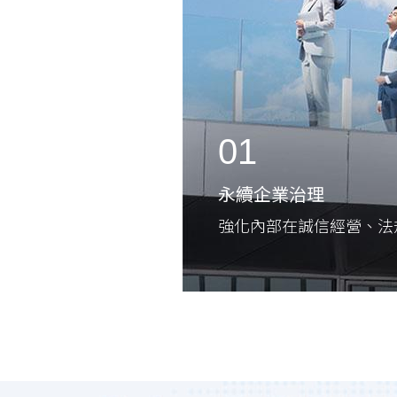
01
永續企業治理
強化內部在誠信經營、法