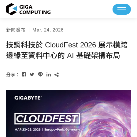
新聞發布
Mar. 24, 2026
language
TW
EN
技鋼科技於 CloudFest 2026 展示橫跨
邊緣至資料中心的 AI 基礎架構布局
產品
分享：
關於技鋼
新聞中心
焦點報導