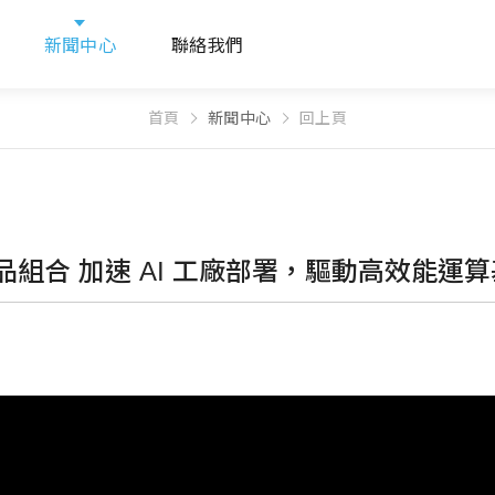
新聞中心
聯絡我們
首頁
新聞中心
回上頁
組合 加速 AI 工廠部署，驅動高效能運