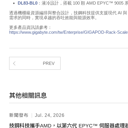
DL83-BL0
：液冷設計，搭載
100
顆
AMD EPYC™ 9005
透過機櫃級資源編排與整合設計，技鋼科技提供支援現代
AI
與
需求的同時，實現卓越的吞吐效能與能源效率。
更多產品資訊請參考：
https://www.gigabyte.com/tw/Enterprise/GIGAPOD-Rack-Scale
PREV
其他相關訊息
新聞發布
Jul. 24, 2026
技鋼科技攜手AMD，以第六代 EPYC™ 伺服器處理器