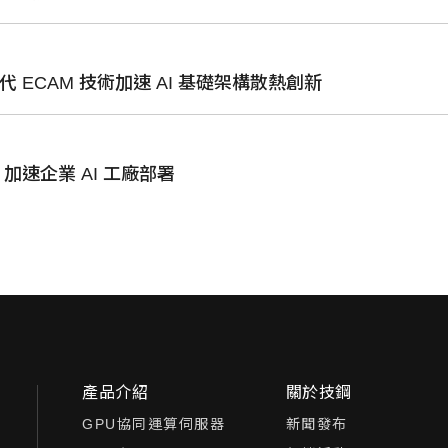
一代 ECAM 技術加速 AI 基礎架構散熱創新
， 加速企業 AI 工廠部署
產品介紹
關於技鋼
GPU協同運算伺服器
新聞發布