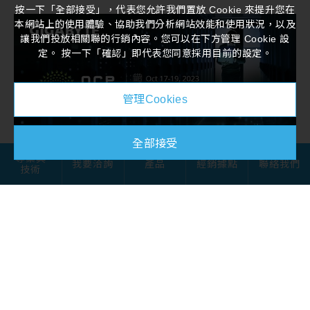
按一下「全部接受」，代表您允許我們置放 Cookie 來提升您在
本網站上的使用體驗、協助我們分析網站效能和使用狀況，以及
讓我們投放相關聯的行銷內容。您可以在下方管理 Cookie 設
定。 按一下「確認」即代表您同意採用目前的設定。
管理Cookies
全部接受
專業與
我要洽詢
產品
經銷據點
聯絡我們
技術
新聞發布
Sep. 27, 2023
開放運算計畫未來進行式，技鋼科技推出ORv3規格伺服器
高性能伺服器與工作站領導品牌技嘉科技（TWSE：2376）集
團旗下子公司技鋼科技，今天在參加開放運算計畫全球峰會...