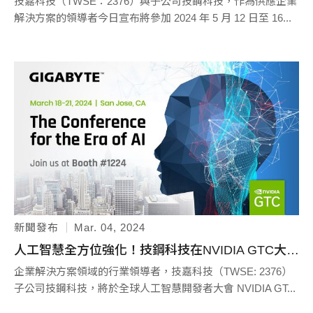
技嘉科技（TWSE：2376）與子公司技鋼科技，作為供應企業
解決方案的領導者今日宣布將參加 2024 年 5 月 12 日至 16...
新聞發布
Mar. 04, 2024
人工智慧全方位強化！技鋼科技在NVIDIA GTC大展AI實力
企業解決方案領域的行業領導者，技嘉科技（TWSE: 2376）
子公司技鋼科技，將於全球人工智慧開發者大會 NVIDIA GT...