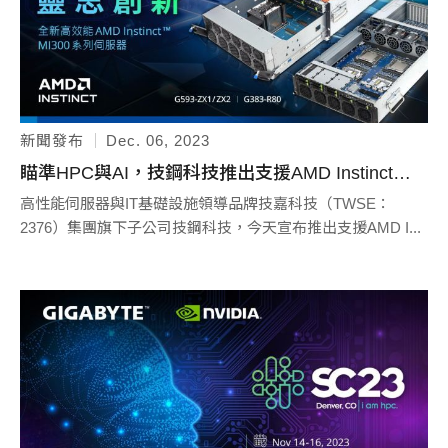
新聞發布
Dec. 06, 2023
瞄準HPC與AI，技鋼科技推出支援AMD Instinct™ MI300系列伺服器
高性能伺服器與IT基礎設施領導品牌技嘉科技（TWSE：
2376）集團旗下子公司技鋼科技，今天宣布推出支援AMD I...