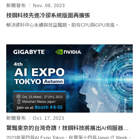
新聞發布
Nov. 08, 2023
技鋼科技先進冷卻系統版圖再擴張
解決資料中心永續與效益難題，助攻CPU與GPU效能。
新聞發布
Oct. 17, 2023
驚豔東京的台灣奇蹟！技鋼科技將展出AI伺服器旗艦機
2023年第四屆AI Expo Tokyo．秋暨第十四屆Japan IT Week．