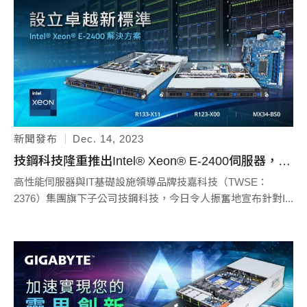
新聞發布
Dec. 14, 2023
技鋼科技隆重推出Intel® Xeon® E-2400伺服器，同時開放第五代Intel® Xeon®可擴充處理器更新
高性能伺服器與IT基礎設施領導品牌技嘉科技（TWSE：
2376）集團旗下子公司技鋼科技，今日令人振奮地宣布針對I...