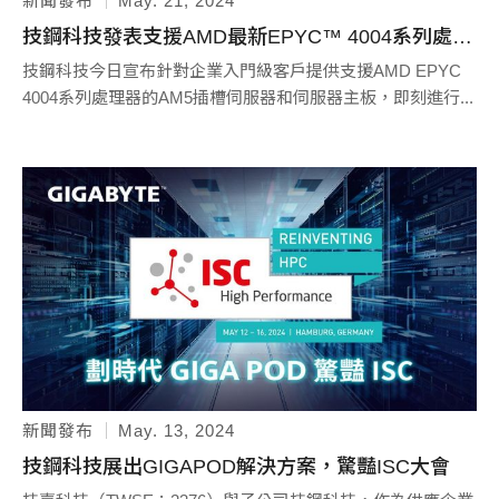
新聞發布
May. 21, 2024
技鋼科技發表支援AMD最新EPYC™ 4004系列處理器產品
技鋼科技今日宣布針對企業入門級客戶提供支援AMD EPYC
4004系列處理器的AM5插槽伺服器和伺服器主板，即刻進行...
新聞發布
May. 13, 2024
技鋼科技展出GIGAPOD解決方案，驚豔ISC大會