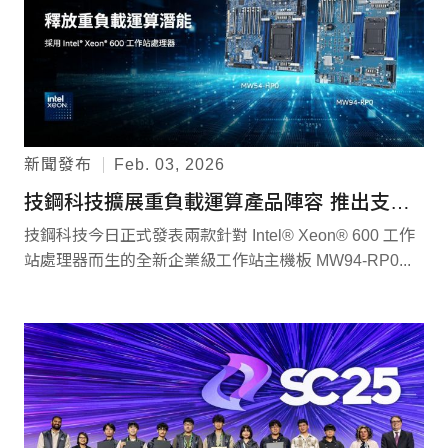
新聞發布
Feb. 03, 2026
技鋼科技擴展重負載運算產品陣容 推出支援 Intel® Xeon® 600 工作站處理器的全新主機板
技鋼科技今日正式發表兩款針對 Intel® Xeon® 600 工作
站處理器而生的全新企業級工作站主機板 MW94-RP0...