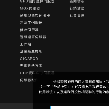
GPU協同運算伺服器
新聞發布
MGX伺服器
行銷活動
通用型機架伺服器
社會責任
高密度伺服器
儲存伺服器
邊緣運算伺服器
工作站
企業級主機板
GIGAPOD
先進散熱方案
OCP資料中心伺服器
伺服器配件
依據歐盟施行的個人資料保護法，
按一下「全部接受」，代表您允許我們置放 C
使用狀況，以及讓我們投放相關聯的行銷內容。