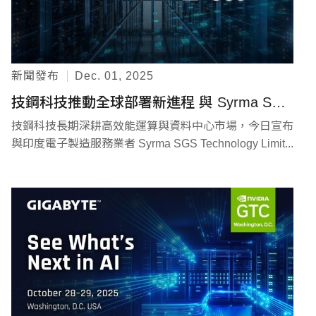
新聞發布
Dec. 01, 2025
技鋼科技推動全球部署新進程 與 Syrma SGS 於印度建置伺服器製造能力
技鋼科技長期深耕高效能運算與資料中心市場，今日宣布
與印度電子製造服務業者 Syrma SGS Technology Limit...