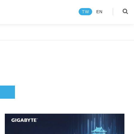
TW
EN
language
TW
EN
產品
關於技鋼
新聞中心
焦點報導