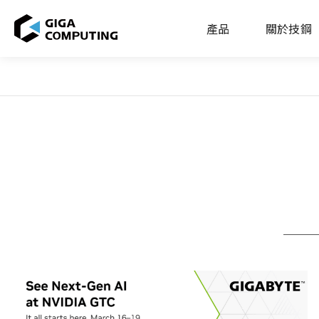
產品
關於技鋼