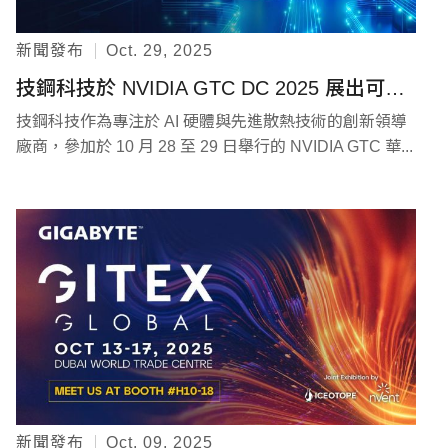
新聞發布
Oct. 29, 2025
技鋼科技於 NVIDIA GTC DC 2025 展出可擴展的次世代 AI 與視覺化解決方案
技鋼科技作為專注於 AI 硬體與先進散熱技術的創新領導
廠商，參加於 10 月 28 至 29 日舉行的 NVIDIA GTC 華...
新聞發布
Oct. 09, 2025