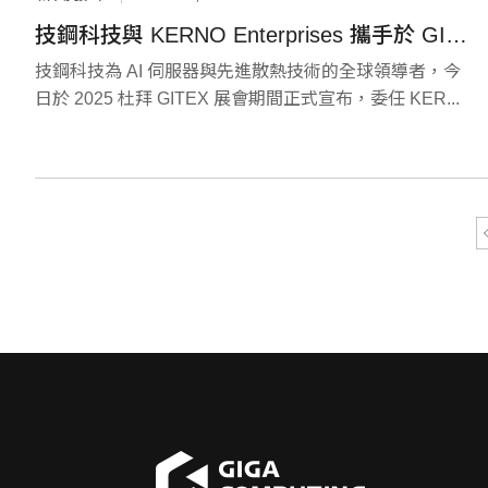
技鋼科技與 KERNO Enterprises 攜手於 GITEX Global 2025 宣布區域服務合作夥伴關係
技鋼科技為 AI 伺服器與先進散熱技術的全球領導者，今
日於 2025 杜拜 GITEX 展會期間正式宣布，委任 KER...